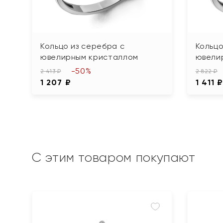
Кольцо из серебра с
Кольцо
ювелирным кристаллом
ювели
-50%
2 413 ₽
2 822 ₽
1 207 ₽
1 411 
С этим товаром покупают