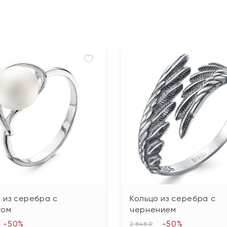
 из серебра с
Кольцо из серебра с
гом
чернением
-50%
-50%
2 848 ₽