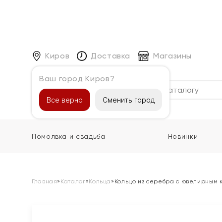
Киров
Доставка
Магазины
Ваш город Киров?
Каталог
Все верно
Сменить город
Помолвка и свадьба
Новинки
Главная
»
Каталог
»
Кольца
»
Кольцо из серебра с ювелирным 