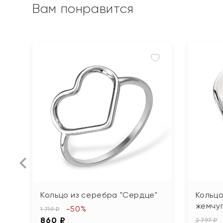
Вам понравится
Кольцо из серебра "Сердце"
Кольцо
жемчу
-50%
1 719 ₽
860 ₽
2 797 ₽