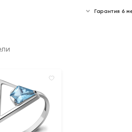
Гарантия 6 м
ели