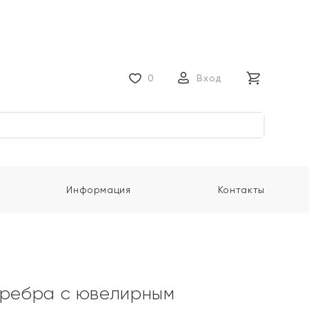
0
Вход
Информация
Контакты
еребра с ювелирным