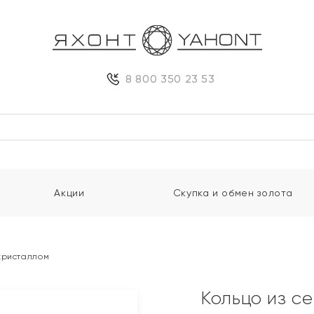
8 800 350 23 53
Акции
Скупка и обмен золота
кристаллом
Кольцо из с