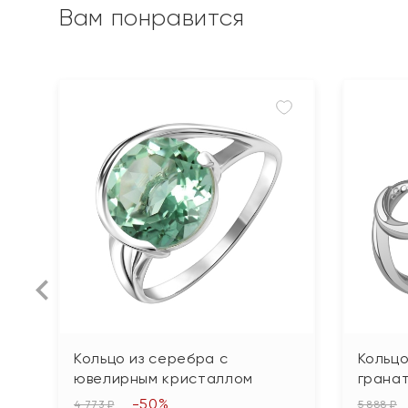
Вам понравится
Кольцо из серебра с
Кольцо
ювелирным кристаллом
грана
-50%
4 773 ₽
5 888 ₽