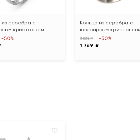
 из серебра с
Кольцо из серебра с
рным кристаллом
ювелирным кристалло
-50%
-50%
3 538 ₽
₽
1 769 ₽