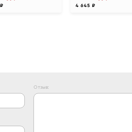
 ₽
4 645 ₽
Отзыв: