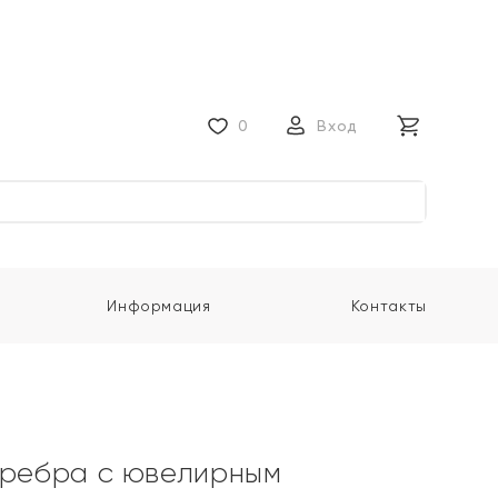
0
Вход
Информация
Контакты
еребра с ювелирным