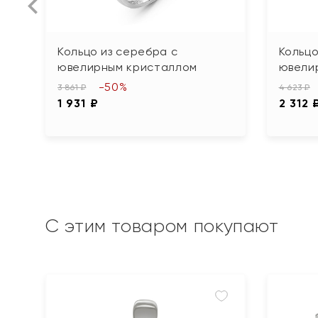
Кольцо из серебра с
Кольцо
ювелирным кристаллом
ювели
-50%
3 861 ₽
4 623 ₽
1 931 ₽
2 312 
С этим товаром покупают