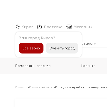
Киров
Доставка
Магазины
Ваш город Киров?
Каталог
Все верно
Сменить город
Помолвка и свадьба
Новинки
Главная
»
Каталог
»
Кольца
»
Кольцо из серебра с ювелирным 