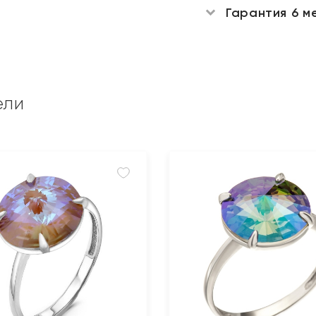
Гарантия 6 м
ели