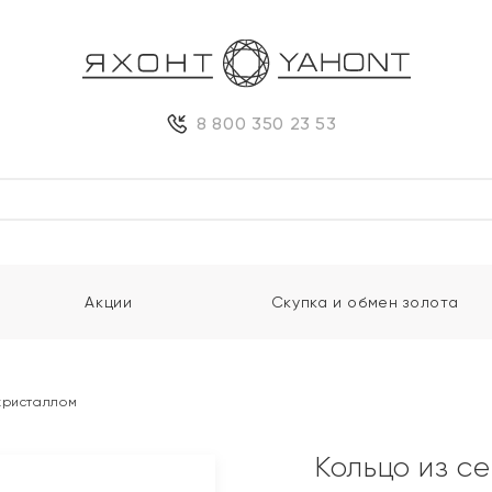
8 800 350 23 53
Акции
Скупка и обмен золота
кристаллом
Кольцо из с