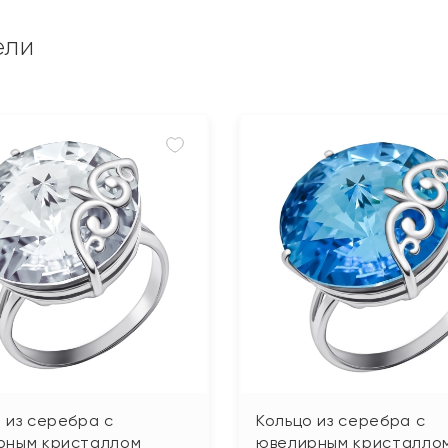
ели
 из серебра с
Кольцо из серебра с
рным кристаллом
ювелирным кристалло