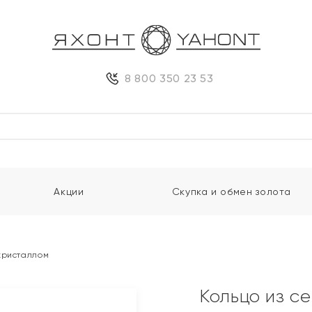
8 800 350 23 53
Акции
Скупка и обмен золота
кристаллом
Кольцо из с