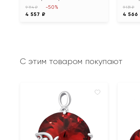
-50%
9 114 ₽
9 131 ₽
4 557 ₽
4 566
С этим товаром покупают