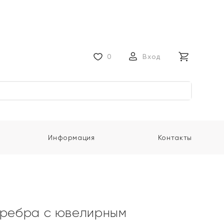
0
Вход
Информация
Контакты
еребра с ювелирным