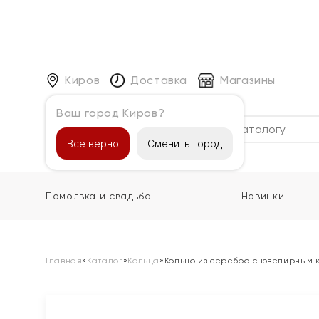
Киров
Доставка
Магазины
Ваш город Киров?
Каталог
Все верно
Сменить город
Помолвка и свадьба
Новинки
Главная
»
Каталог
»
Кольца
»
Кольцо из серебра с ювелирным 