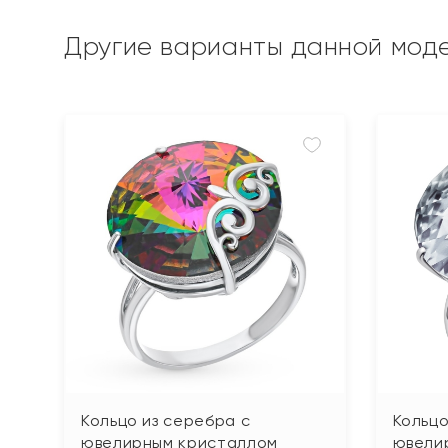
Другие варианты данной мод
Кольцо из серебра с
Кольцо
ювелирным кристаллом
ювели