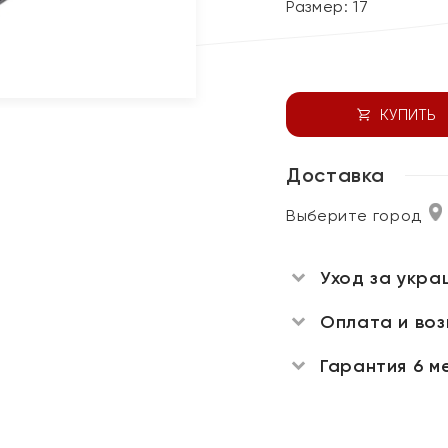
Размер:
17
КУПИТЬ
Доставка
Выберите город
Уход за укра
Оплата и во
Гарантия 6 м