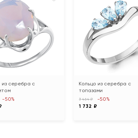
 из серебра с
Кольцо из серебра с
итом
топазами
-50%
-50%
3 464 ₽
₽
1 732 ₽