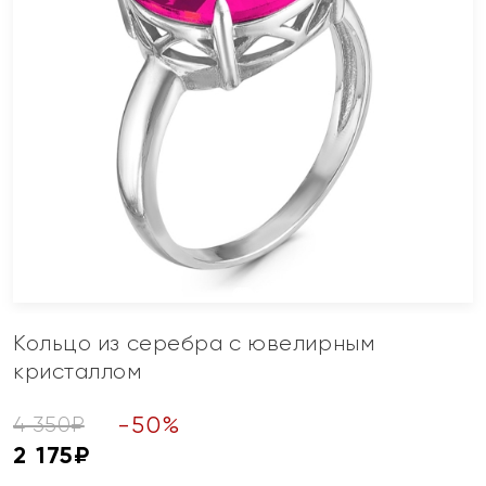
Кольцо из серебра с ювелирным
кристаллом
-
50
%
4 350
₽
2 175
₽