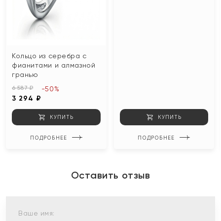
Кольцо из серебра с
фианитами и алмазной
гранью
6 587 ₽
-50%
3 294 ₽
КУПИТЬ
КУПИТЬ
ПОДРОБНЕЕ
ПОДРОБНЕЕ
Оставить отзыв
Ваше имя: