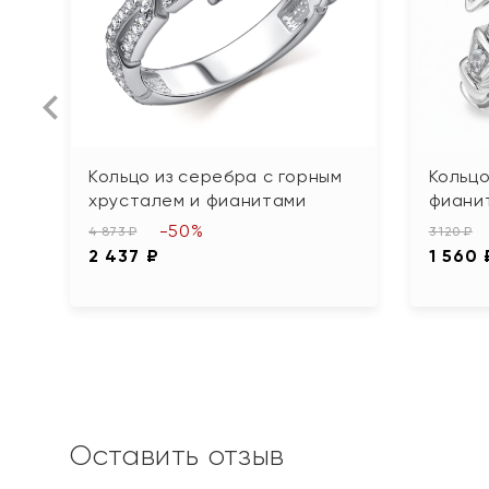
Кольцо из серебра с горным
Кольцо
хрусталем и фианитами
фиани
-50%
4 873 ₽
3 120 ₽
2 437 ₽
1 560 
Оставить отзыв