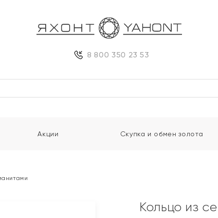
8 800 350 23 53
Акции
Скупка и обмен золота
фианитами
Кольцо из с