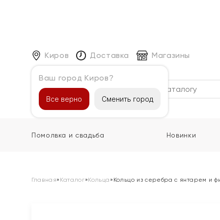
Киров
Доставка
Магазины
Ваш город Киров?
Каталог
Все верно
Сменить город
Помолвка и свадьба
Новинки
Главная
»
Каталог
»
Кольца
»
Кольцо из серебра с янтарем и 