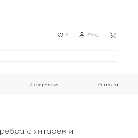
0
Вход
Информация
Контакты
еребра с янтарем и