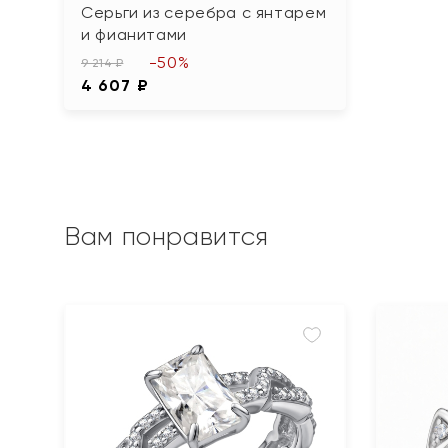
Серьги из серебра с янтарем
и фианитами
-50%
9 214 ₽
4 607 ₽
Вам понравится