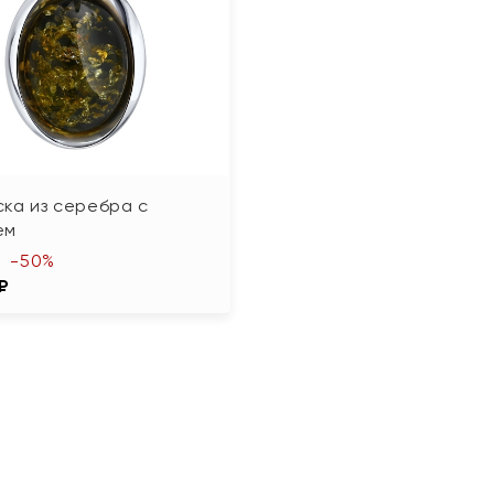
ка из серебра с
ем
-50%
 ₽