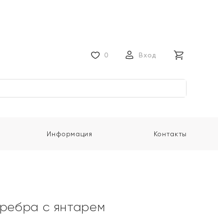
0
Вход
Информация
Контакты
еребра с янтарем