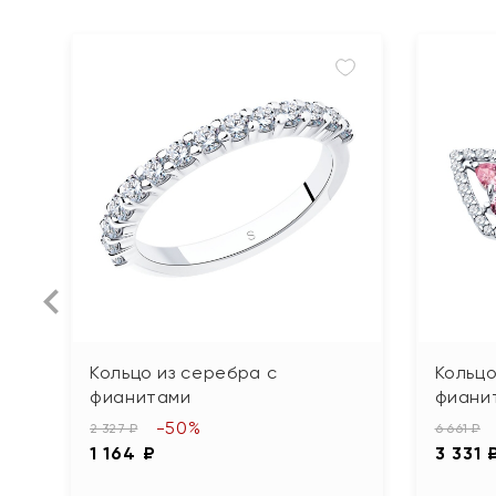
Кольцо из серебра с
Кольцо
фианитами
фиани
-50%
2 327 ₽
6 661 ₽
1 164 ₽
3 331 