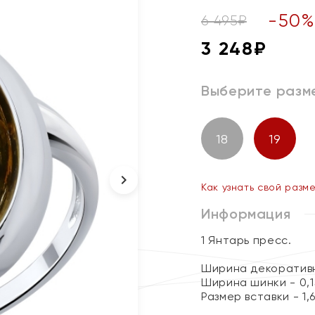
-
50
6 495
₽
3 248
₽
Выберите разм
18
19
Как узнать свой разм
Информация
1 Янтарь пресс.
Ширина декоративн
Ширина шинки - 0,1
Размер вставки - 1,6 