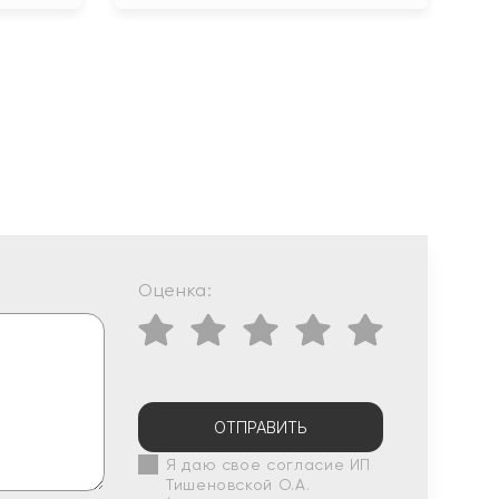
Оценка:
ОТПРАВИТЬ
Я даю свое согласие ИП
Тишеновской О.А.