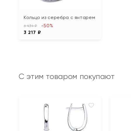
Кольцо из серебра с янтарем
-50%
6 434 ₽
3 217 ₽
С этим товаром покупают