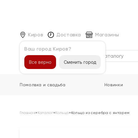
Киров
Доставка
Магазины
Ваш город Киров?
Каталог
Все верно
Сменить город
Помолвка и свадьба
Новинки
Главная
»
Каталог
»
Кольца
»
Кольцо из серебра с янтарем