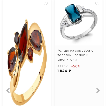
Кольцо из серебра с
топазом London и
фианитами
3 687 ₽
-50%
1 844 ₽