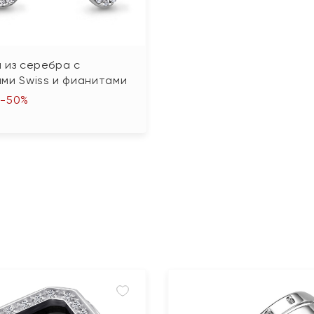
 из серебра с
ми Swiss и фианитами
-50%
₽