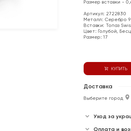
Размер вставки - 0,6
Артикул: 2722830
Металл:
Серебро 9
Вставки:
Топаз Swi
Цвет:
Голубой, Бес
Размер:
17
КУПИТЬ
Доставка
Выберите город
Уход за укра
Оплата и во