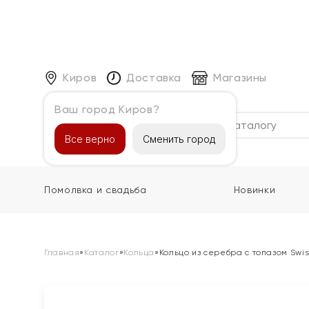
Киров
Доставка
Магазины
Ваш город Киров?
Каталог
Все верно
Сменить город
Помолвка и свадьба
Новинки
Главная
»
Каталог
»
Кольца
»
Кольцо из серебра с топазом Swi