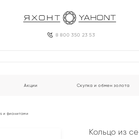
8 800 350 23 53
Акции
Скупка и обмен золота
ss и фианитами
Кольцо из се