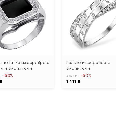
-печатка из серебра с
Кольцо из серебра с
ом и фианитами
фианитами
-50%
-50%
2 821 ₽
 ₽
1 411 ₽