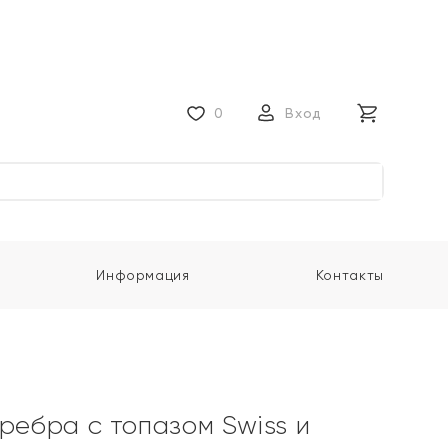
0
Вход
Информация
Контакты
ребра с топазом Swiss и