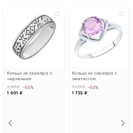
Кольцо из серебра с
Кольцо из серебра с
чернением
аметистом
2 001 ₽
3 470 ₽
-50%
-50%
1 001 ₽
1 735 ₽