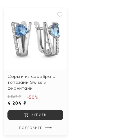
Серьги из серебра с
топазами Swiss и
фианитами
8 567 ₽
-50%
4 284 ₽
КУПИТЬ
ПОДРОБНЕЕ