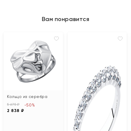
Вам понравится
Кольцо из серебра
5 675 ₽
-50%
2 838 ₽