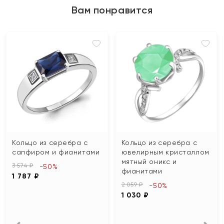
Вам понравится
Кольцо из серебра с
Кольцо из серебра с
сапфиром и фианитами
ювелирным кристаллом
мятный оникс и
3 574 ₽
-50%
фианитами
1 787 ₽
2 059 ₽
-50%
1 030 ₽