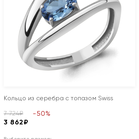
Кольцо из серебра с топазом Swiss
-
50
%
7 724
₽
3 862
₽
Выберите размер: