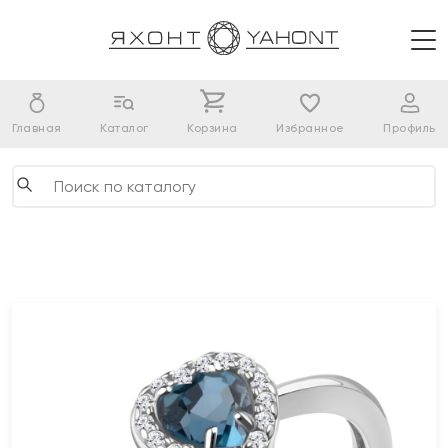
Главная
Каталог
Корзина
Избранное
Профиль