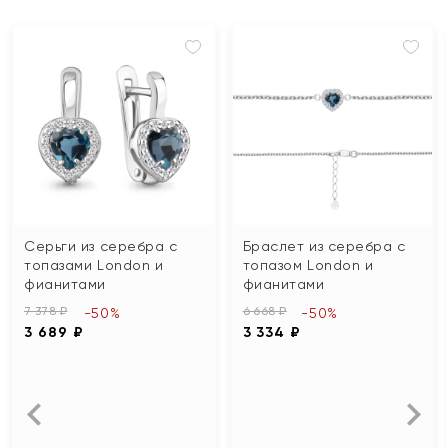
Серьги из серебра с
Браслет из серебра с
топазами London и
топазом London и
фианитами
фианитами
7 378 ₽
6 668 ₽
-50%
-50%
3 689 ₽
3 334 ₽