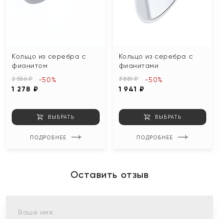
Кольцо из серебра с
Кольцо из серебра с
фианитом
фианитами
2 556 ₽
3 881 ₽
-50%
-50%
1 278 ₽
1 941 ₽
ВЫБРАТЬ
ВЫБРАТЬ
ПОДРОБНЕЕ
ПОДРОБНЕЕ
Оставить отзыв
Ваше имя: