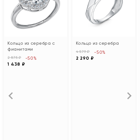
Кольцо из серебра с
Кольцо из серебра
фианитами
4 579 ₽
-50%
2 875 ₽
-50%
2 290 ₽
1 438 ₽