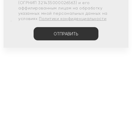
(ОГРНИП 321435000026563) и его
аффилированным лицам на обработку
указанных мной персональных данных на
условиях
Политики конфиденциальности
ОТПРАВИТЬ