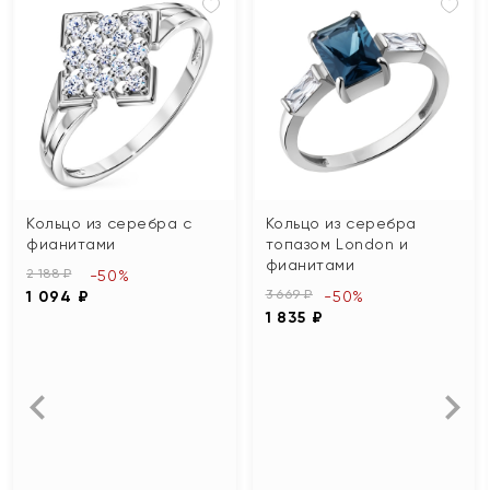
Кольцо из серебра с
Кольцо из серебра
фианитами
топазом London и
фианитами
2 188 ₽
-50%
3 669 ₽
1 094 ₽
-50%
1 835 ₽