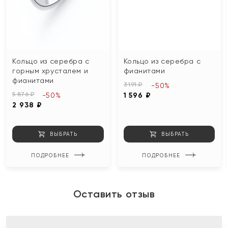
Кольцо из серебра с
Кольцо из серебра с
горным хрусталем и
фианитами
фианитами
3 191 ₽
-50%
5 876 ₽
-50%
1 596 ₽
2 938 ₽
ВЫБРАТЬ
ВЫБРАТЬ
ПОДРОБНЕЕ
ПОДРОБНЕЕ
Оставить отзыв