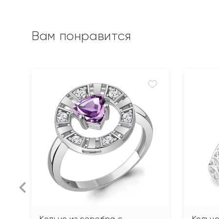
Вам понравится
Кольцо из серебра с
Кольцо