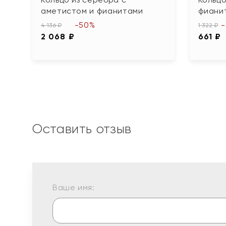
аметистом и фианитами
фиани
-50%
4 136 ₽
1 322 ₽
2 068 ₽
661 ₽
Оставить отзыв
Ваше имя: