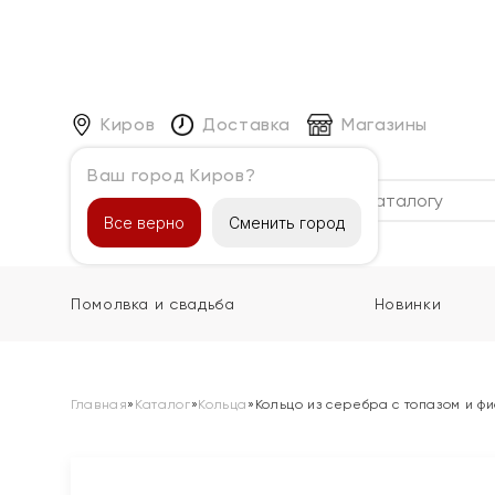
Киров
Доставка
Магазины
Ваш город Киров?
Каталог
Все верно
Сменить город
Помолвка и свадьба
Новинки
Главная
»
Каталог
»
Кольца
»
Кольцо из серебра с топазом и ф