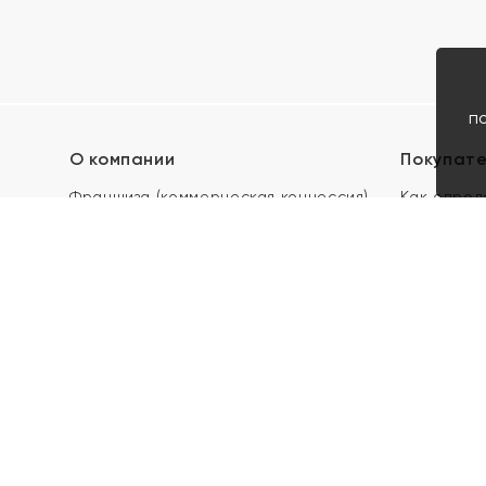
п
О компании
Покупат
Франшиза (коммерческая концессия)
Как опред
Карьера в ЯХОНТ
Акции
Контакты
Скупка и 
Магазины
Отзывы
Электронн
Правила п
подарочны