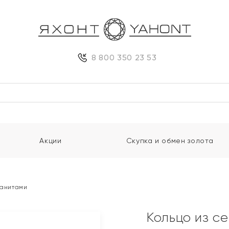
8 800 350 23 53
Акции
Скупка и обмен золота
ианитами
Кольцо из с