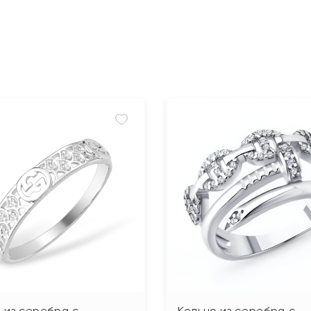
 из серебра с
Кольцо из серебра с