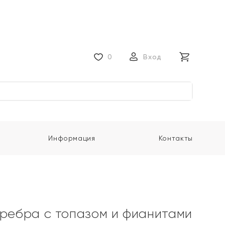
0
Вход
Информация
Контакты
еребра с топазом и фианитами