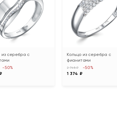
 из серебра с
Кольцо из серебра с
тами
фианитами
-50%
-50%
2 748 ₽
 ₽
1 374 ₽