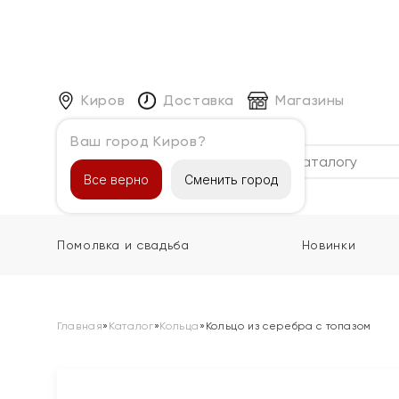
Киров
Доставка
Магазины
Ваш город Киров?
Каталог
Все верно
Сменить город
Помолвка и свадьба
Новинки
Главная
»
Каталог
»
Кольца
»
Кольцо из серебра с топазом