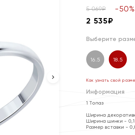
-
50
5 069
₽
2 535
₽
Выберите разм
16.5
18.5
Как узнать свой разм
Информация
1 Топаз
Ширина декоративн
Ширина шинки - 0,1
Размер вставки - 0,8