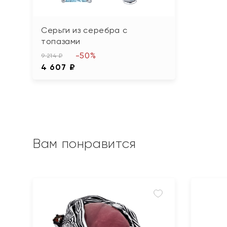
Серьги из серебра с
топазами
-50%
9 214 ₽
4 607 ₽
Вам понравится