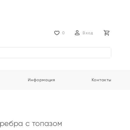
0
Вход
Информация
Контакты
еребра с топазом