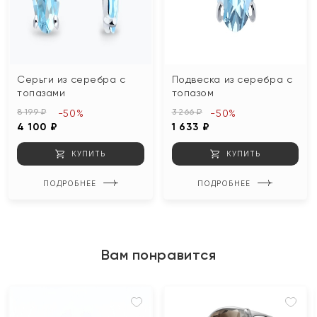
Серьги из серебра с
Подвеска из серебра с
топазами
топазом
8 199 ₽
3 266 ₽
-50%
-50%
4 100 ₽
1 633 ₽
КУПИТЬ
КУПИТЬ
ПОДРОБНЕЕ
ПОДРОБНЕЕ
Вам понравится