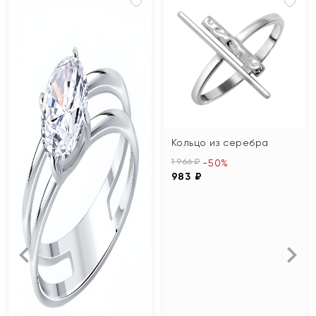
Кольцо из серебра
1 966 ₽
-50%
983 ₽