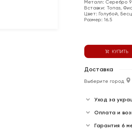
Металл:
Серебро 9
Вставки:
Топаз, Фи
Цвет:
Голубой, Бес
Размер:
16.5
КУПИТЬ
Доставка
Выберите город
Уход за укра
Оплата и во
Гарантия 6 м