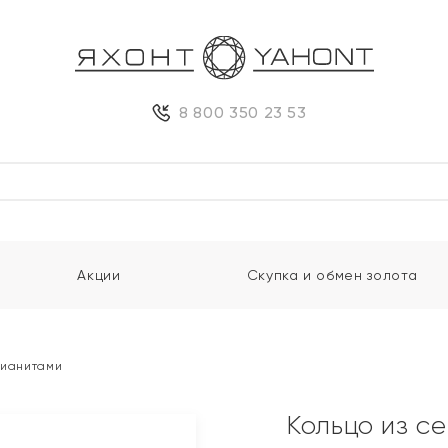
8 800 350 23 53
Акции
Скупка и обмен золота
фианитами
Кольцо из с