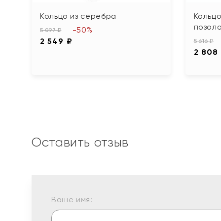
Кольцо из серебра
Кольцо
позол
-50%
5 097 ₽
2 549 ₽
5 616 ₽
2 808
Оставить отзыв
Ваше имя: