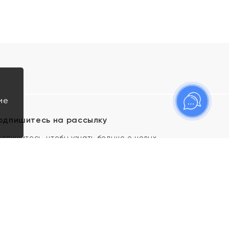
ие
одпишитесь на рассылку
одпишитесь, чтобы узнать больше о новых
оступлениях, новостях и спецпредложениях Яхонт!