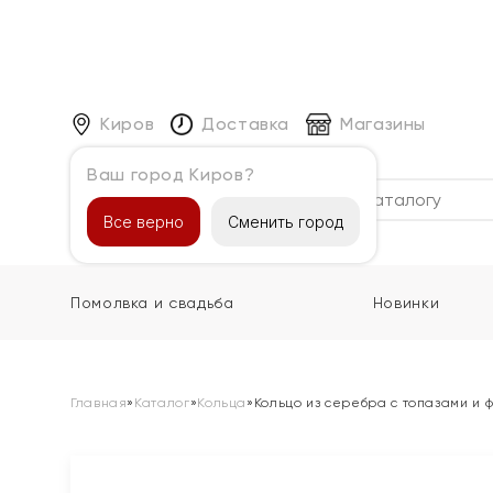
Киров
Доставка
Магазины
Ваш город Киров?
Каталог
Все верно
Сменить город
Помолвка и свадьба
Новинки
Главная
»
Каталог
»
Кольца
»
Кольцо из серебра с топазами и 