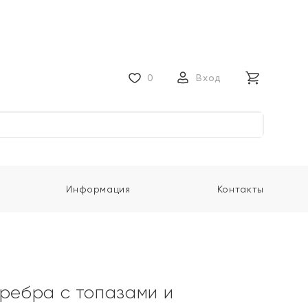
0
Вход
Информация
Контакты
еребра с топазами и