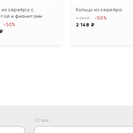
 из серебра с
Кольцо из серебра
отой и фианитами
-50%
4 296 ₽
-50%
2 148 ₽
 ₽
Отзыв: