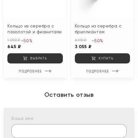
Кольцо из серебра с
Кольцо из серебра с
позолотой и фианитами
бриллиантом
1 290 ₽
6 110 ₽
-50%
-50%
645 ₽
3 055 ₽
ВЫБРАТЬ
КУПИТЬ
ПОДРОБНЕЕ
ПОДРОБНЕЕ
Оставить отзыв
Ваше имя: