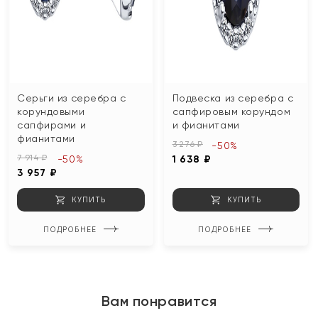
Серьги из серебра с
Подвеска из серебра с
корундовыми
сапфировым корундом
сапфирами и
и фианитами
фианитами
3 276 ₽
-50%
7 914 ₽
-50%
1 638 ₽
3 957 ₽
КУПИТЬ
КУПИТЬ
ПОДРОБНЕЕ
ПОДРОБНЕЕ
Вам понравится