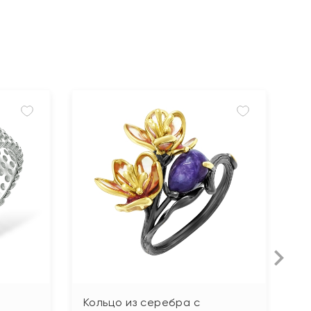
Кольцо из серебра с
К