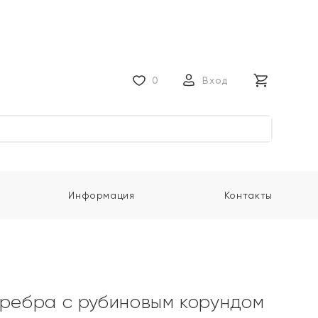
0
Вход
Информация
Контакты
еребра с рубиновым корундом