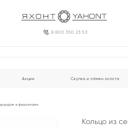
8 800 350 23 53
Акции
Скупка и обмен золота
корундом и фианитами
Кольцо из с