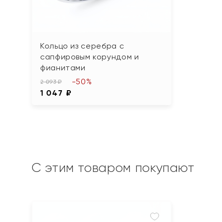
Кольцо из серебра с
сапфировым корундом и
фианитами
-50%
2 093 ₽
1 047 ₽
С этим товаром покупают