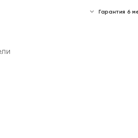
Гарантия 6 м
ели