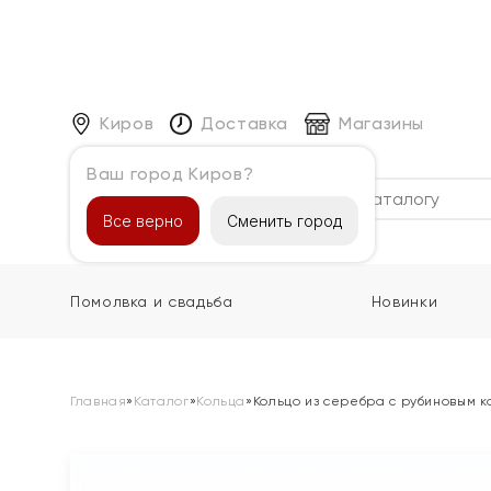
Киров
Доставка
Магазины
Ваш город Киров?
Каталог
Все верно
Сменить город
Помолвка и свадьба
Новинки
Главная
»
Каталог
»
Кольца
»
Кольцо из серебра с рубиновым 