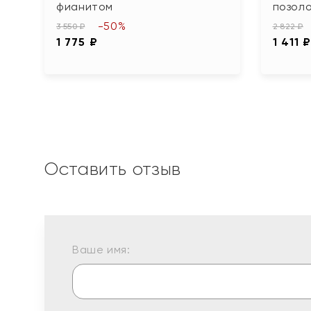
фианитом
позол
-50%
3 550 ₽
2 822 ₽
1 775 ₽
1 411 
Оставить отзыв
Ваше имя: