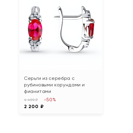
Серьги из серебра с
рубиновыми корундами и
фианитами
-50%
4 400 ₽
2 200 ₽