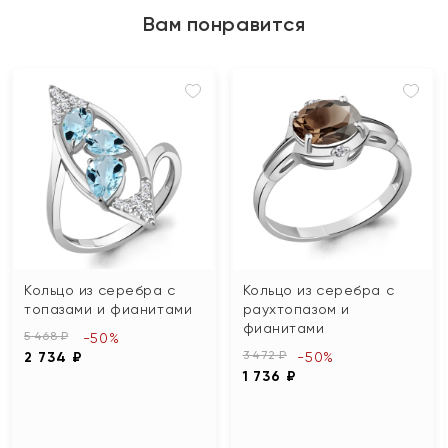
Вам понравится
Кольцо из серебра с
Кольцо из серебра с
топазами и фианитами
раухтопазом и
фианитами
5 468 ₽
-50%
3 472 ₽
2 734 ₽
-50%
1 736 ₽