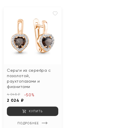
Серьги из серебра с
позолотой,
раухтопазами и
фианитами
4 048 ₽
-50%
2 024 ₽
КУПИТЬ
ПОДРОБНЕЕ