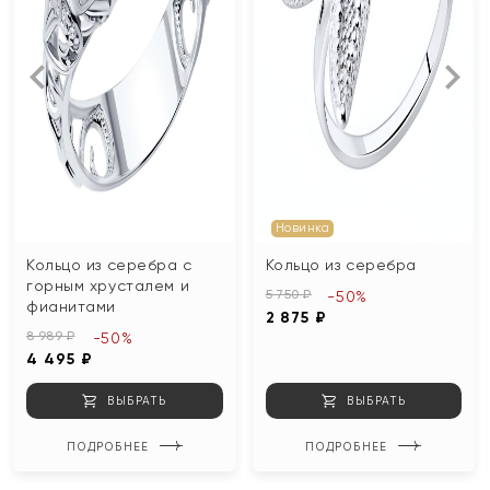
Новинка
Кольцо из серебра с
Кольцо из серебра
горным хрусталем и
5 750 ₽
-50%
фианитами
2 875 ₽
8 989 ₽
-50%
4 495 ₽
ВЫБРАТЬ
ВЫБРАТЬ
ПОДРОБНЕЕ
ПОДРОБНЕЕ