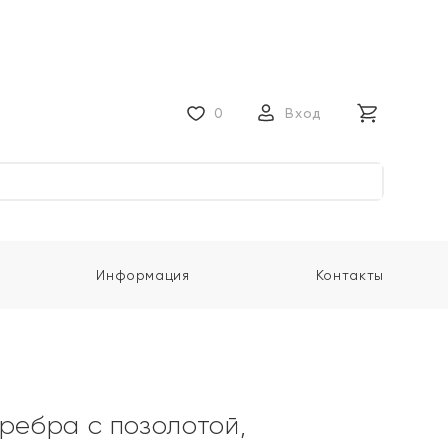
0
Вход
Информация
Контакты
еребра с позолотой,