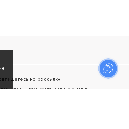
ие
одпишитесь на рассылку
одпишитесь, чтобы узнать больше о новых
оступлениях, новостях и спецпредложениях Яхонт!