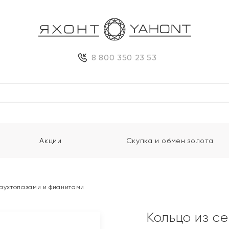
8 800 350 23 53
Акции
Скупка и обмен золота
раухтопазами и фианитами
Кольцо из с