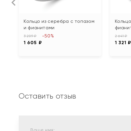
Кольцо из серебра с топазом
Кольцо
и фианитами
фиани
-50%
3 209 ₽
2 641 ₽
1 605 ₽
1 321 
Оставить отзыв
Ваше имя: