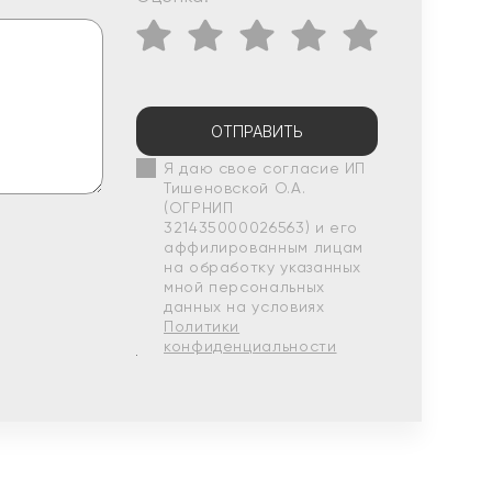
ОТПРАВИТЬ
Я даю свое согласие ИП
Тишеновской О.А.
(ОГРНИП
321435000026563) и его
аффилированным лицам
на обработку указанных
мной персональных
данных на условиях
Политики
конфиденциальности