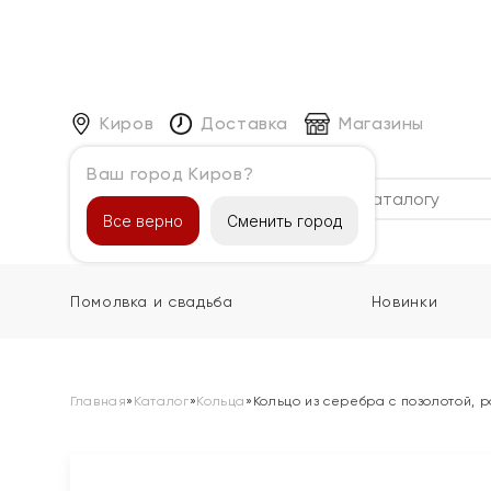
Киров
Доставка
Магазины
Ваш город Киров?
Каталог
Все верно
Сменить город
Помолвка и свадьба
Новинки
Главная
»
Каталог
»
Кольца
»
Кольцо из серебра с позолотой, 