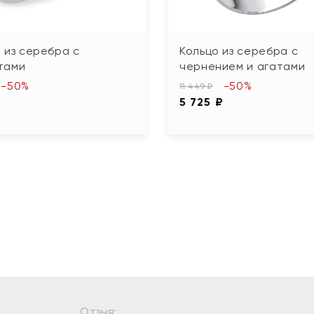
 из серебра с
Кольцо из серебра с
тами
чернением и агатами
-50%
-50%
11 449 ₽
₽
5 725 ₽
Отзыв: