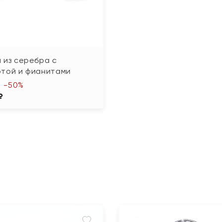
 из серебра с
отой и фианитами
-50%
₽