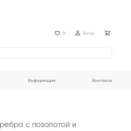
0
Вход
Информация
Контакты
еребра с позолотой и