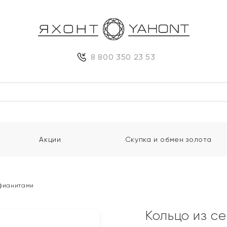
8 800 350 23 53
Акции
Скупка и обмен золота
 фианитами
Кольцо из с