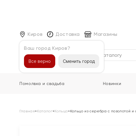
Киров
Доставка
Магазины
Ваш город Киров?
Каталог
Все верно
Сменить город
Помолвка и свадьба
Новинки
Главная
»
Каталог
»
Кольца
»
Кольцо из серебра с позолотой и