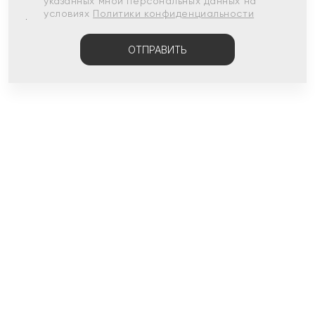
указанных мной персональных данных на
условиях
Политики конфиденциальности
ОТПРАВИТЬ