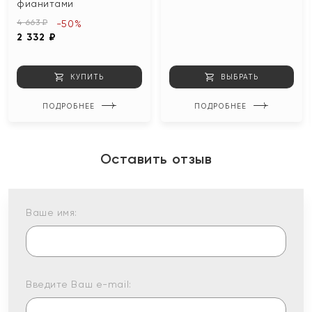
фианитами
4 663 ₽
-50%
2 332 ₽
КУПИТЬ
ВЫБРАТЬ
ПОДРОБНЕЕ
ПОДРОБНЕЕ
Оставить отзыв
Ваше имя:
Введите Ваш e-mail: