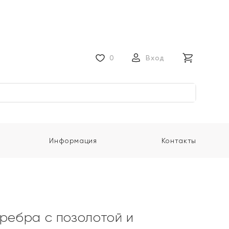
0
Вход
Информация
Контакты
еребра с позолотой и