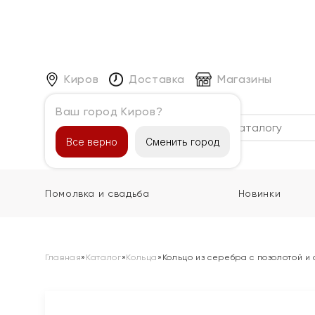
Киров
Доставка
Магазины
Ваш город Киров?
Каталог
Все верно
Сменить город
Помолвка и свадьба
Новинки
Главная
»
Каталог
»
Кольца
»
Кольцо из серебра с позолотой и