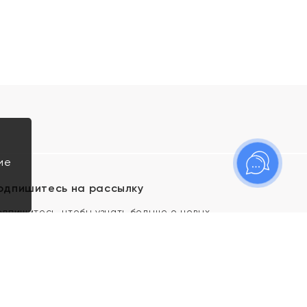
ие
одпишитесь на рассылку
одпишитесь, чтобы узнать больше о новых
оступлениях, новостях и спецпредложениях Яхонт!