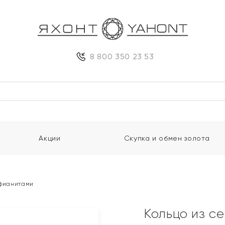
8 800 350 23 53
Акции
Скупка и обмен золота
 фианитами
Кольцо из с