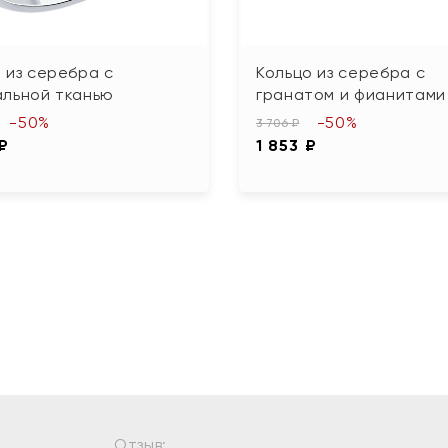
 из серебра с
Кольцо из серебра с
альной тканью
гранатом и фианитами
-50%
-50%
3 706 ₽
 ₽
1 853 ₽
Отзыв: