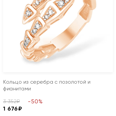
Кольцо из серебра с позолотой и
фианитами
-
50
%
3 352
₽
1 676
₽