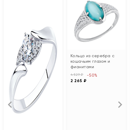
Кольцо из серебра с
кошачьим глазом и
фианитами
4 529 ₽
-50%
2 265 ₽