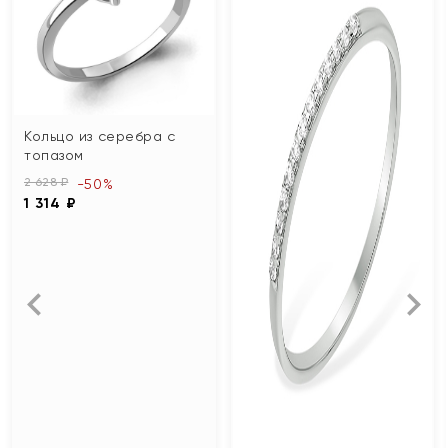
Кольцо из серебра с
топазом
2 628 ₽
-50%
1 314 ₽