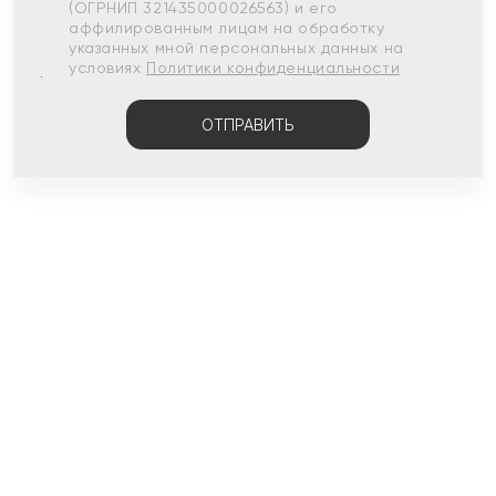
(ОГРНИП 321435000026563) и его
аффилированным лицам на обработку
указанных мной персональных данных на
условиях
Политики конфиденциальности
ОТПРАВИТЬ