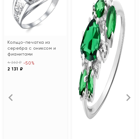
Кольцо-печатка из
серебра с ониксом и
фианитами
4 262 ₽
-50%
2 131 ₽