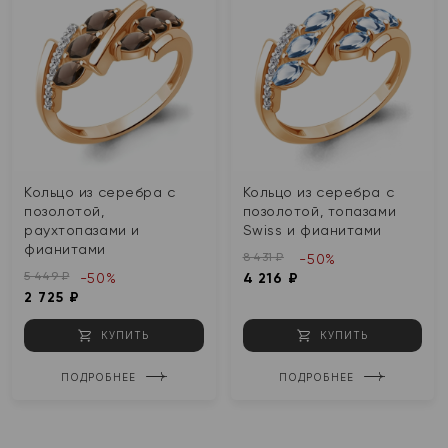
Кольцо из серебра с
Кольцо из серебра с
позолотой,
позолотой, топазами
раухтопазами и
Swiss и фианитами
фианитами
8 431 ₽
-50%
5 449 ₽
-50%
4 216 ₽
2 725 ₽
КУПИТЬ
КУПИТЬ
ПОДРОБНЕЕ
ПОДРОБНЕЕ