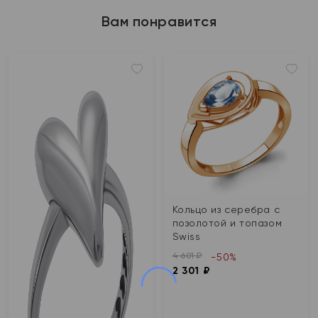
Вам понравится
Кольцо из серебра с
позолотой и топазом
Swiss
4 601 ₽
-50%
2 301 ₽