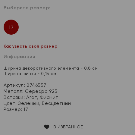
Выберите размер:
17
Как узнать свой размер
Информация
Ширина декоративного элемента - 0,8 см
Ширина шинки - 0,15 см
Артикул: 2746557
Металл:
Серебро 925
Вставки:
Агат, Фианит
Цвет:
Зеленый, Бесцветный
Размер:
17
В ИЗБРАННОЕ