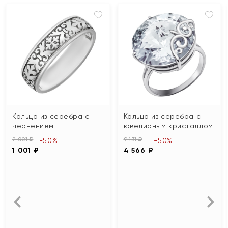
Кольцо из серебра с
Кольцо из серебра с
чернением
ювелирным кристаллом
2 001 ₽
9 131 ₽
-50%
-50%
1 001 ₽
4 566 ₽