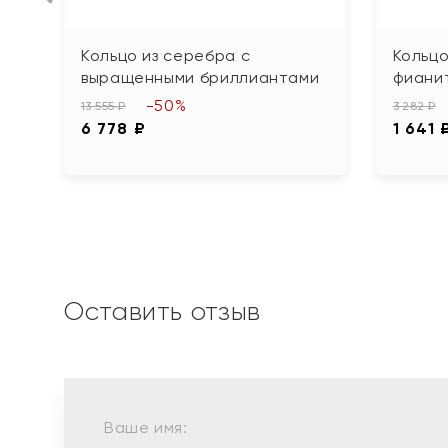
Кольцо из серебра с
Кольцо
выращенными бриллиантами
фиани
-50%
13 555 ₽
3 282 ₽
6 778 ₽
1 641 
Оставить отзыв
Ваше имя: