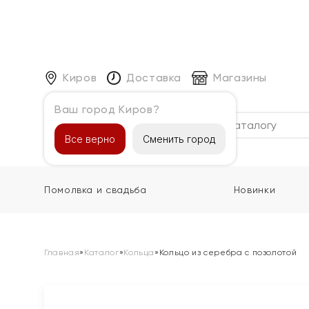
Киров
Доставка
Магазины
Ваш город Киров?
Каталог
Все верно
Сменить город
Помолвка и свадьба
Новинки
Главная
»
Каталог
»
Кольца
»
Кольцо из серебра с позолотой