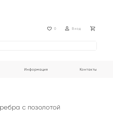
0
Вход
Информация
Контакты
еребра с позолотой