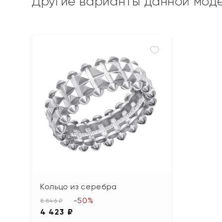
Другие варианты данной мод
Кольцо из серебра
-50%
8 846 ₽
4 423 ₽