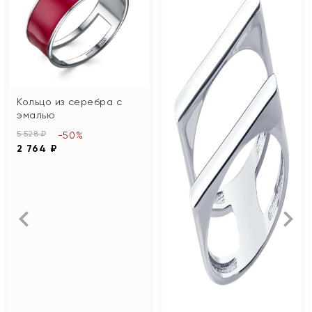
Кольцо из серебра с
эмалью
5 528 ₽
-50%
2 764 ₽