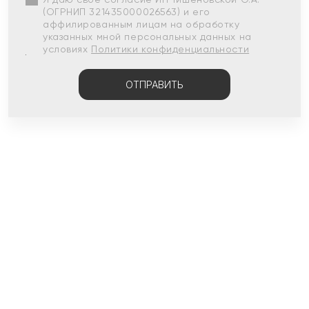
(ОГРНИП 321435000026563) и его
аффилированным лицам на обработку
указанных мной персональных данных на
условиях
Политики конфиденциальности
ОТПРАВИТЬ