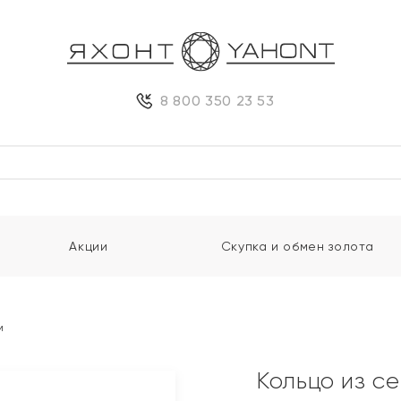
8 800 350 23 53
Акции
Скупка и обмен золота
м
Кольцо из с