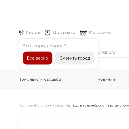
Киров
Доставка
Магазины
Ваш город Киров?
Каталог
Все верно
Сменить город
Помолвка и свадьба
Новинки
Главная
»
Каталог
»
Кольца
»
Кольцо из серебра с перламутро