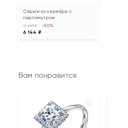
Серьги из серебра с
перламутром
-50%
12 287 ₽
6 144 ₽
Вам понравится