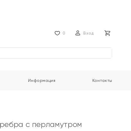
0
Вход
Информация
Контакты
еребра с перламутром