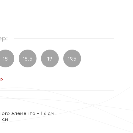
%
ер:
18
18.5
19
19.5
ер
ого элемента - 1,6 см
2 см