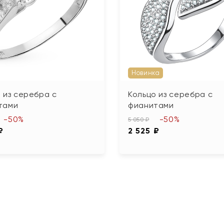
Новинка
 из серебра с
Кольцо из серебра с
тами
фианитами
-50%
-50%
5 050 ₽
₽
2 525 ₽