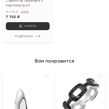
Серьги из серебра с
перламутром
15 404 ₽
-50%
7 702 ₽
КУПИТЬ
ПОДРОБНЕЕ
Вам понравится