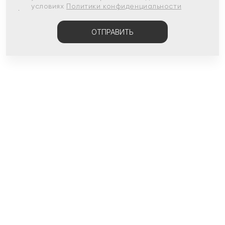
условиях
Политики конфиденциальности
ОТПРАВИТЬ