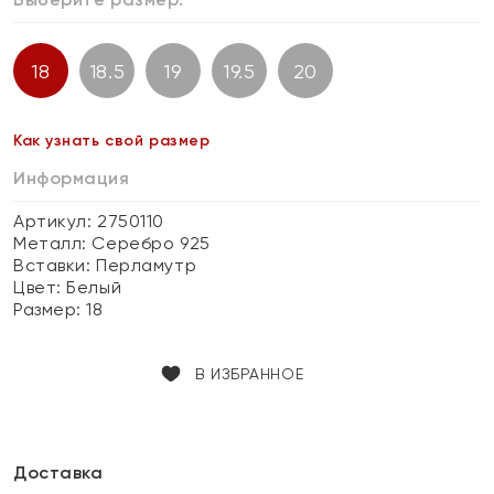
18
18.5
19
19.5
20
Как узнать свой размер
Информация
Артикул: 2750110
Металл:
Серебро 925
Вставки:
Перламутр
Цвет:
Белый
Размер:
18
В ИЗБРАННОЕ
Доставка