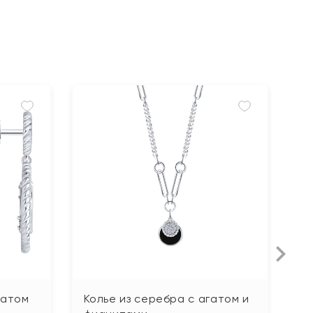
гатом
Колье из серебра с агатом и
К