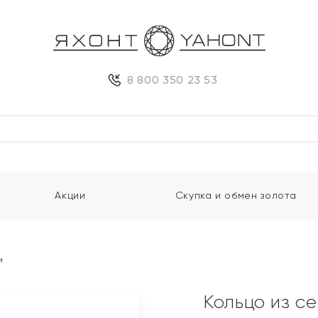
8 800 350 23 53
Акции
Скупка и обмен золота
м
Кольцо из с