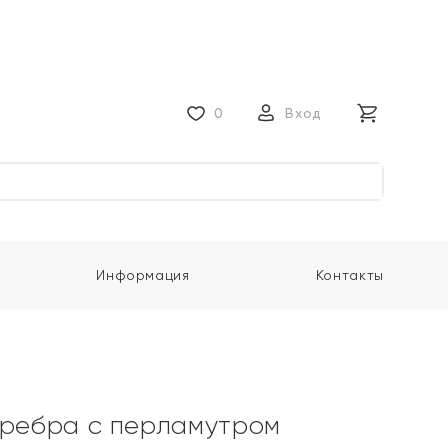
0
Вход
Информация
Контакты
еребра с перламутром