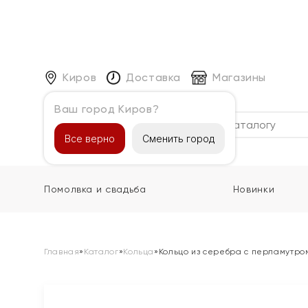
Киров
Доставка
Магазины
Ваш город Киров?
Каталог
Все верно
Сменить город
Помолвка и свадьба
Новинки
Главная
»
Каталог
»
Кольца
»
Кольцо из серебра с перламутро