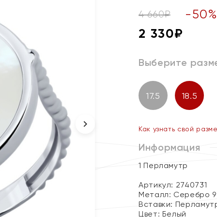
-
50
4 660
₽
2 330
₽
Выберите разм
17.5
18.5
Как узнать свой разм
Информация
1 Перламутр
Артикул: 2740731
Металл:
Серебро 9
Вставки:
Перламут
Цвет:
Белый