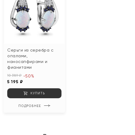
Серьги из серебра с
опалами,
наносапфирами и
фианитами
10 389 ₽
-50%
5 195 ₽
КУПИТЬ
ПОДРОБНЕЕ