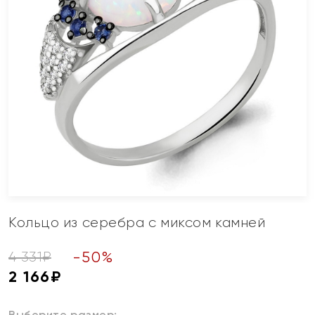
Кольцо из серебра с миксом камней
-
50
%
4 331
₽
2 166
₽
Выберите размер: