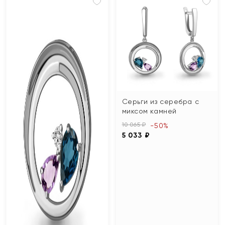
Серьги из серебра с
миксом камней
10 065 ₽
-50%
5 033 ₽