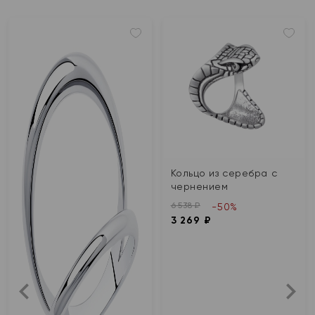
Кольцо из серебра с
чернением
6 538 ₽
-50%
3 269 ₽