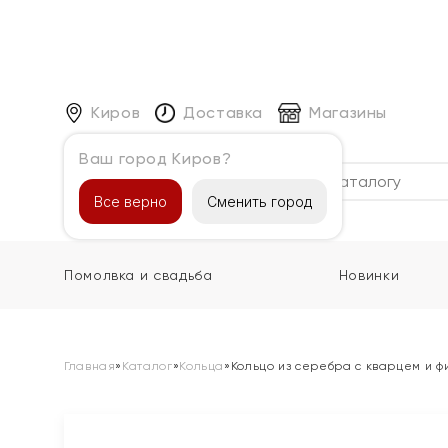
Киров
Доставка
Магазины
Ваш город Киров?
Каталог
Все верно
Сменить город
Помолвка и свадьба
Новинки
Главная
»
Каталог
»
Кольца
»
Кольцо из серебра с кварцем и 