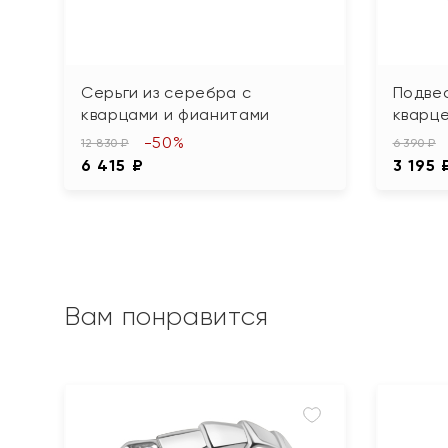
Серьги из серебра с
Подвес
кварцами и фианитами
кварц
-50%
12 830 ₽
6 390 ₽
6 415 ₽
3 195 
Вам понравится