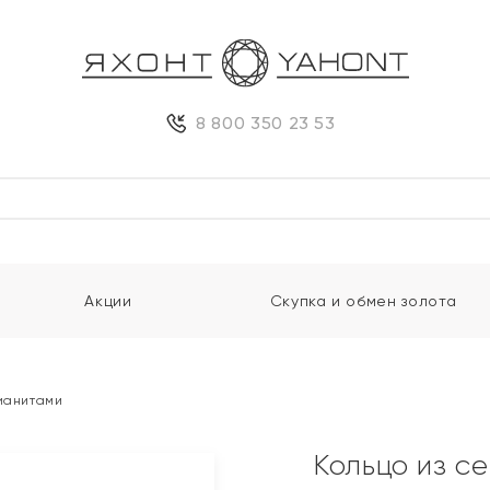
8 800 350 23 53
Акции
Скупка и обмен золота
фианитами
Кольцо из с