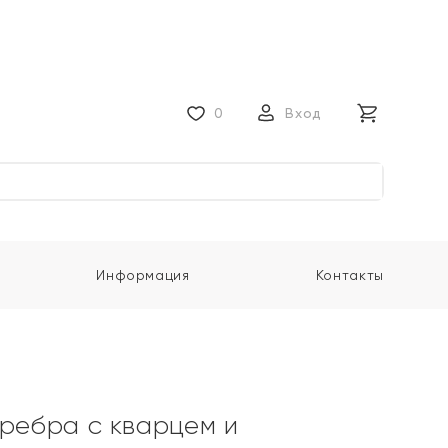
0
Вход
Информация
Контакты
еребра с кварцем и