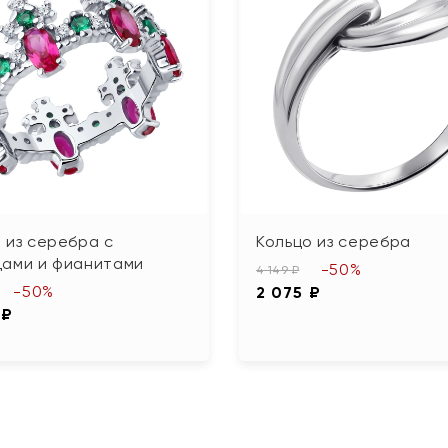
 из серебра с
Кольцо из серебра
дами и фианитами
-50%
4 149 ₽
-50%
2 075 ₽
 ₽