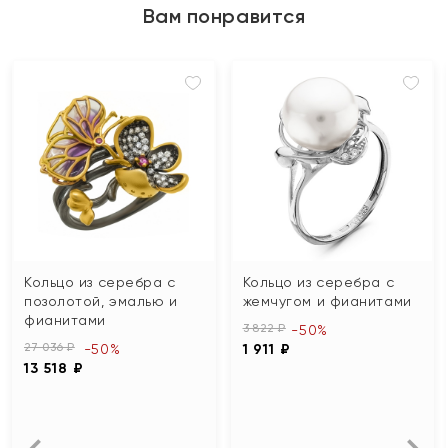
Вам понравится
Кольцо из серебра с
Кольцо из серебра с
позолотой, эмалью и
жемчугом и фианитами
фианитами
3 822 ₽
-50%
27 036 ₽
-50%
1 911 ₽
13 518 ₽