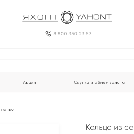
8 800 350 23 53
Акции
Скупка и обмен золота
 тканью
Кольцо из с