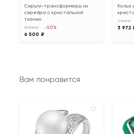
Серьги-трансформеры из
Колье 
серебра с кристальной
крист
тканью
7 943 ₽
-50%
3 972 
13 000 ₽
6 500 ₽
Вам понравится