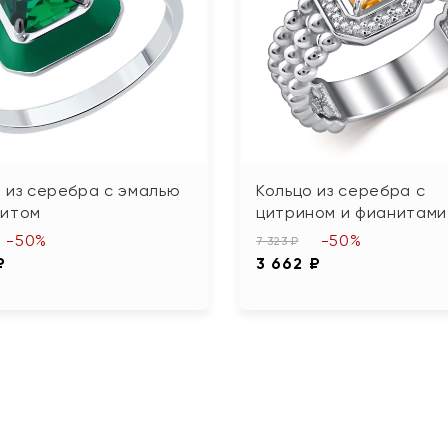
 из серебра с эмалью
Кольцо из серебра с
нитом
цитрином и фианитами
-50%
-50%
7 323 ₽
₽
3 662 ₽