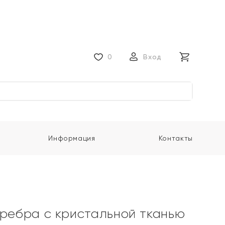
0
Вход
Информация
Контакты
еребра с кристальной тканью