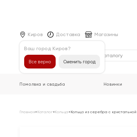
Киров
Доставка
Магазины
Ваш город Киров?
Каталог
Все верно
Сменить город
Помолвка и свадьба
Новинки
Главная
»
Каталог
»
Кольца
»
Кольцо из серебра с кристальной