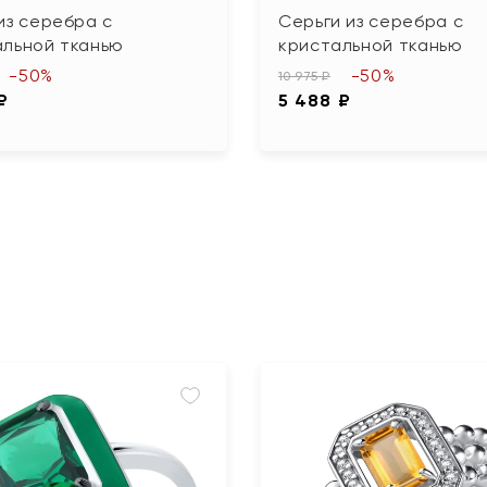
из серебра с
Серьги из серебра с
альной тканью
кристальной тканью
-50%
-50%
10 975 ₽
₽
5 488 ₽