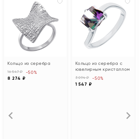
Кольцо из серебра
Кольцо из серебра с
ювелирным кристаллом
16 547 ₽
-50%
3 094 ₽
8 274 ₽
-50%
1 547 ₽