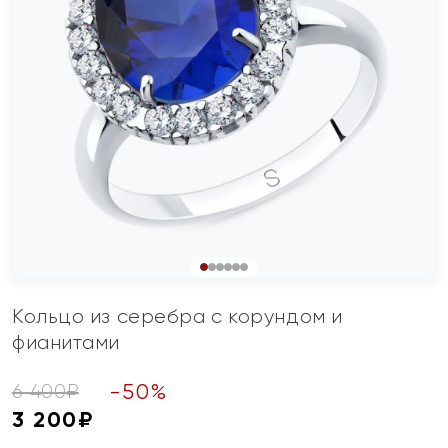
Кольцо из серебра с корундом и
фианитами
-
50
%
6 400
₽
3 200
₽