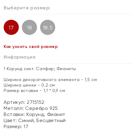
Выберите размер:
17
18
18.5
Как узнать свой размер
Информация
1 Корунд синт. Сапфир; Фианиты
Ширина декоративного элемента - 1,5 см
Ширина шинки - 0,2 см
Размер вставки - 1,1 * 0,9 см
Артикул: 2715152
Металл:
Серебро 925
Вставки:
Корунд, Фианит
Цвет:
Синий, Бесцветный
Размер:
17