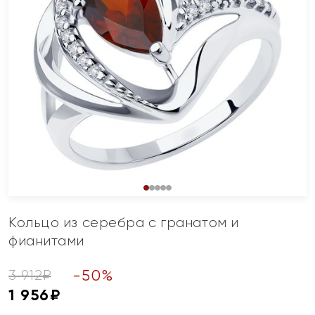
Кольцо из серебра с гранатом и
фианитами
-
50
%
3 912
₽
1 956
₽