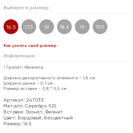
Выберите размер:
16.5
17.5
18
18.5
19
19.5
Как узнать свой размер
Информация
1 Гранат; Фианиты
Ширина декоративного элемента - 1,8 см
Ширина шинки - 0,1 см
Размер вставки - 0,8 * 0,5 см
Артикул: 247033
Металл:
Серебро 925
Вставки:
Гранат, Фианит
Цвет:
Бордовый, Бесцветный
Размер:
16.5