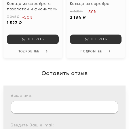
Кольцо из серебра с
Кольцо из серебра
позолотой и фианитами
4 368 ₽
-50%
3 045 ₽
-50%
2 184 ₽
1 523 ₽
ВЫБРАТЬ
ВЫБРАТЬ
ПОДРОБНЕЕ
ПОДРОБНЕЕ
Оставить отзыв
Ваше имя:
Введите Ваш e-mail: