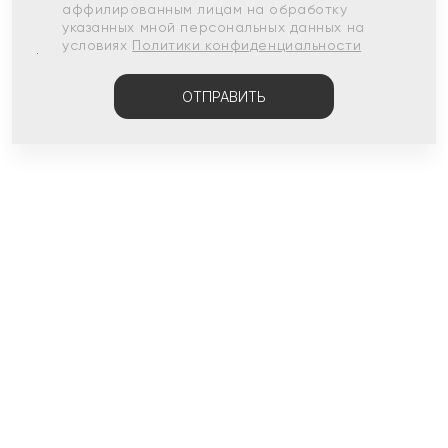
аффилированным лицам на обработку
указанных мной персональных данных на
условиях
Политики конфиденциальности
ОТПРАВИТЬ