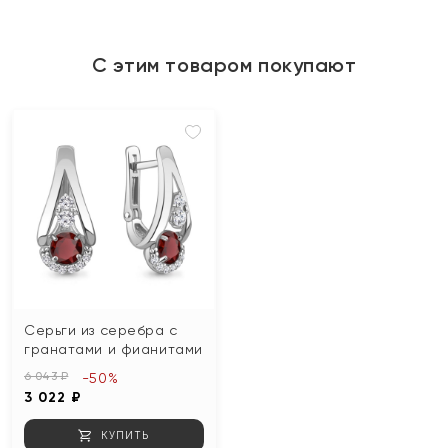
С этим товаром покупают
Серьги из серебра с
гранатами и фианитами
6 043 ₽
-50%
3 022 ₽
КУПИТЬ