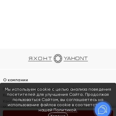
О компании
Франшиза (коммерческая концессия)
Мы используем cookie с целью анализа поведения
посетителей для улучшения Сайта. Продолжая
Карьера в ЯХОНТ
пользоваться Сайтом, вы соглашаетесь на
Контакты
использование файлов cookie в соответствии с
Магазины
нашей
Политикой.