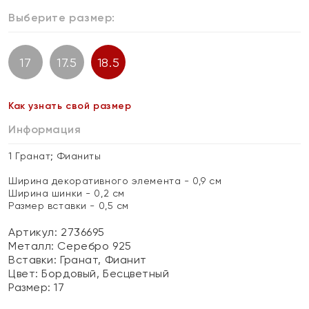
Выберите размер:
17
17.5
18.5
Как узнать свой размер
Информация
1 Гранат; Фианиты
Ширина декоративного элемента - 0,9 см
Ширина шинки - 0,2 см
Размер вставки - 0,5 см
Артикул: 2736695
Металл:
Серебро 925
Вставки:
Гранат, Фианит
Цвет:
Бордовый, Бесцветный
Размер:
17