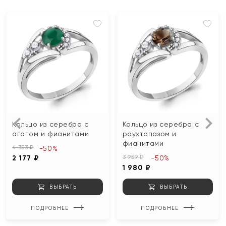
Кольцо из серебра с
Кольцо из серебра с
агатом и фианитами
раухтопазом и
фианитами
4 353 ₽
-50%
3 959 ₽
2 177 ₽
-50%
1 980 ₽
ВЫБРАТЬ
ВЫБРАТЬ
ПОДРОБНЕЕ
ПОДРОБНЕЕ