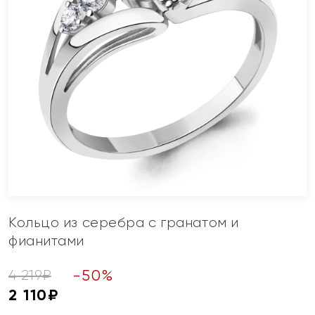
Кольцо из серебра с гранатом и
фианитами
-
50
%
4 219
₽
2 110
₽