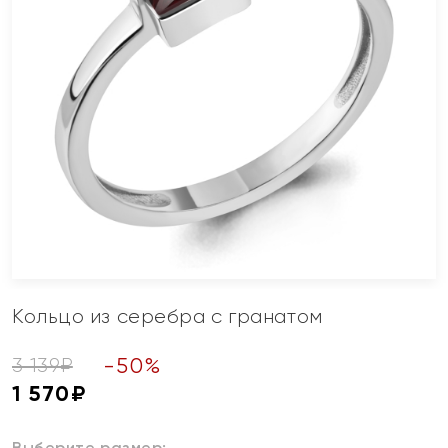
Кольцо из серебра с гранатом
-
50
%
3 139
₽
1 570
₽
Выберите размер: