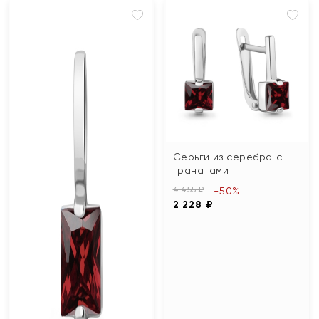
Серьги из серебра с
гранатами
4 455 ₽
-50%
2 228 ₽