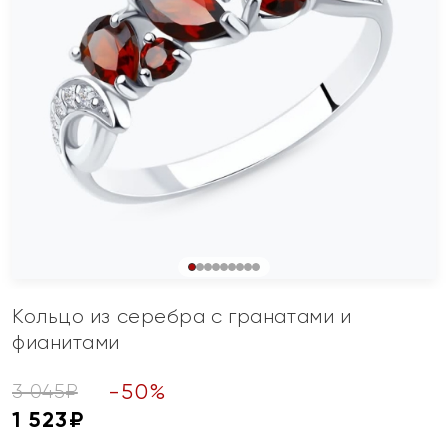
Кольцо из серебра с гранатами и
фианитами
-
50
%
3 045
₽
1 523
₽