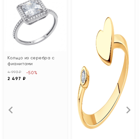
Кольцо из серебра с
фианитами
4 993 ₽
-50%
2 497 ₽