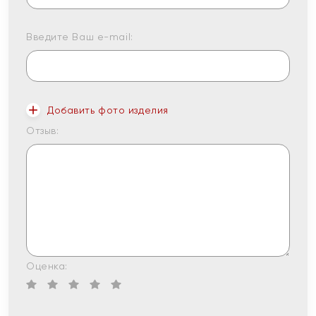
Введите Ваш e-mail:
Добавить фото изделия
Отзыв:
Оценка: